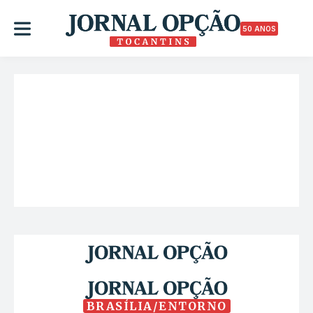
50 ANOS
BRASÍLIA/ENTORNO