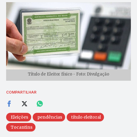
Título de Eleitor físico - Foto: Divulgação
COMPARTILHAR
Eleições
pendências
título eleitoral
Tocantins