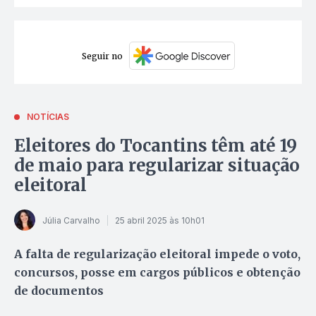
Seguir no
NOTÍCIAS
Eleitores do Tocantins têm até 19
de maio para regularizar situação
eleitoral
Júlia Carvalho
25 abril 2025 às 10h01
A falta de regularização eleitoral impede o voto,
concursos, posse em cargos públicos e obtenção
de documentos