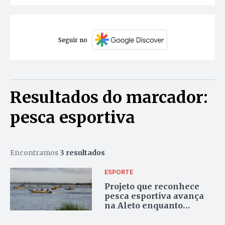
Seguir no
Resultados do marcador:
pesca esportiva
Encontramos
3 resultados
ESPORTE
Projeto que reconhece
pesca esportiva avança
na Aleto enquanto
deputados irrigam
eventos com emendas