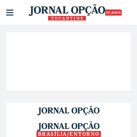
50 ANOS
BRASÍLIA/ENTORNO