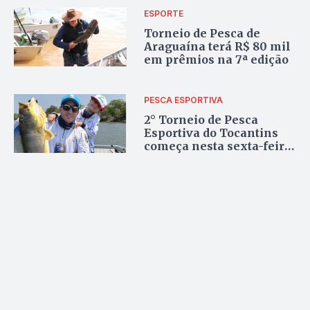
ESPORTE
Torneio de Pesca de
Araguaína terá R$ 80 mil
em prêmios na 7ª edição
PESCA ESPORTIVA
2° Torneio de Pesca
Esportiva do Tocantins
começa nesta sexta-feira
no Lago de Palmas