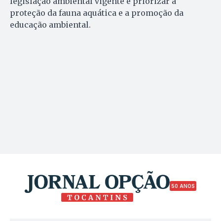
legislação ambiental vigente e priorizar a
proteção da fauna aquática e a promoção da
educação ambiental.
50 ANOS