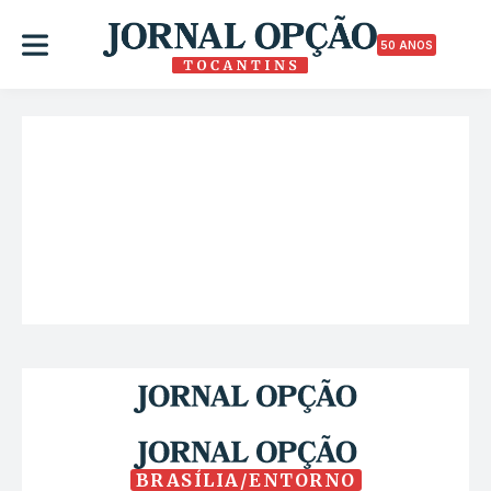
50 ANOS
BRASÍLIA/ENTORNO