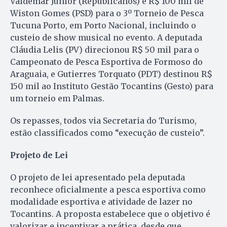
Valdemar Júnior (Republicanos) e R$ 100 mil de
Wiston Gomes (PSD) para o 3º Torneio de Pesca
Tucuna Porto, em Porto Nacional, incluindo o
custeio de show musical no evento. A deputada
Cláudia Lelis (PV) direcionou R$ 50 mil para o
Campeonato de Pesca Esportiva de Formoso do
Araguaia, e Gutierres Torquato (PDT) destinou R$
150 mil ao Instituto Gestão Tocantins (Gesto) para
um torneio em Palmas.
Os repasses, todos via Secretaria do Turismo,
estão classificados como “execução de custeio”.
Projeto de Lei
O projeto de lei apresentado pela deputada
reconhece oficialmente a pesca esportiva como
modalidade esportiva e atividade de lazer no
Tocantins. A proposta estabelece que o objetivo é
valorizar e incentivar a prática, desde que