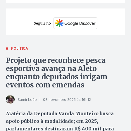
Seguir no
POLÍTICA
Projeto que reconhece pesca
esportiva avança na Aleto
enquanto deputados irrigam
eventos com emendas
Samir Leão
08 novembro 2025 às 16h12
Matéria da Deputada Vanda Monteiro busca
apoio público à modalidade; em 2025,
parlamentares destinaram R$ 400 mil para