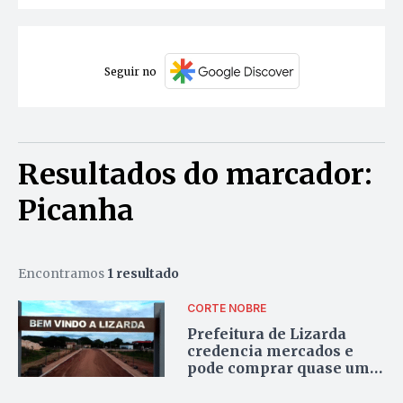
Seguir no
Resultados do marcador:
Picanha
Encontramos
1 resultado
CORTE NOBRE
Prefeitura de Lizarda
credencia mercados e
pode comprar quase uma
tonelada de picanha