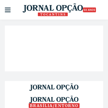
50 ANOS
BRASÍLIA/ENTORNO