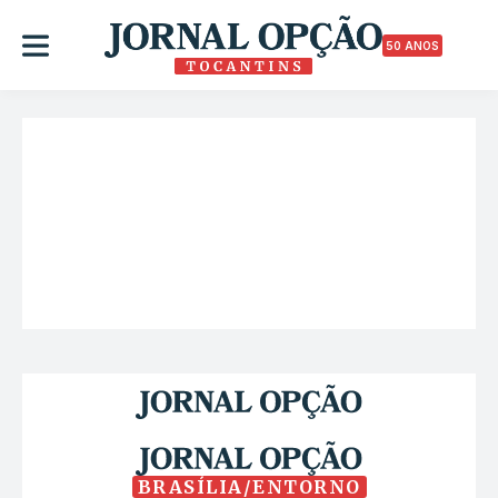
50 ANOS
BRASÍLIA/ENTORNO