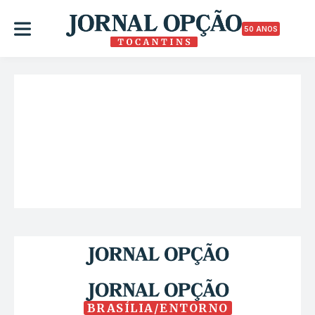
50 ANOS
BRASÍLIA/ENTORNO