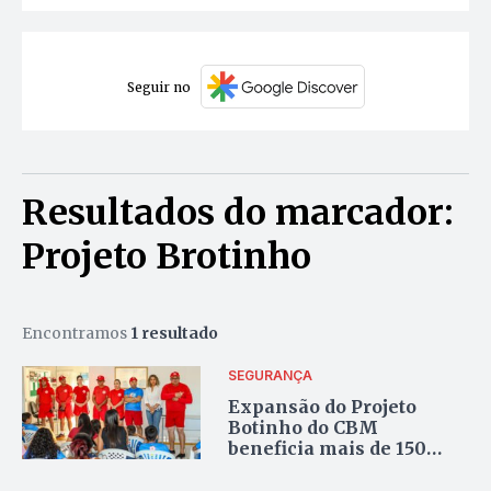
Seguir no
Resultados do marcador:
Projeto Brotinho
Encontramos
1 resultado
SEGURANÇA
Expansão do Projeto
Botinho do CBM
beneficia mais de 150
crianças no norte do
Tocantins