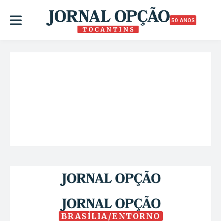
50 ANOS
BRASÍLIA/ENTORNO