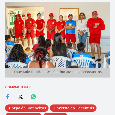
Foto: Luiz Henrique Machado/Governo do Tocantins
COMPARTILHAR
Corpo de Bombeiros
Governo do Tocantins