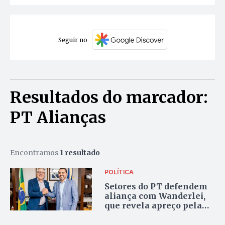
Seguir no
Resultados do marcador:
PT Alianças
Encontramos
1 resultado
POLÍTICA
Setores do PT defendem
aliança com Wanderlei,
que revela apreço pela
legenda