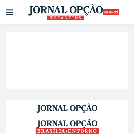
50 ANOS
BRASÍLIA/ENTORNO