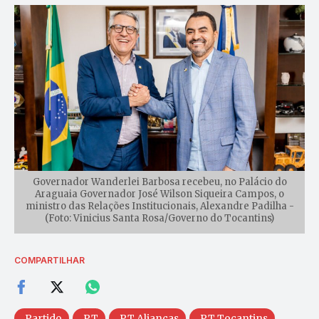
Governador Wanderlei Barbosa recebeu, no Palácio do
Araguaia Governador José Wilson Siqueira Campos, o
ministro das Relações Institucionais, Alexandre Padilha -
(Foto: Vinicius Santa Rosa/Governo do Tocantins)
COMPARTILHAR
Partido
PT
PT Alianças
PT Tocantins