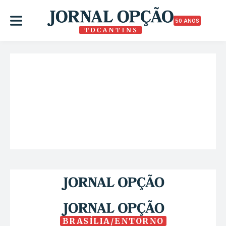
50 ANOS
BRASÍLIA/ENTORNO