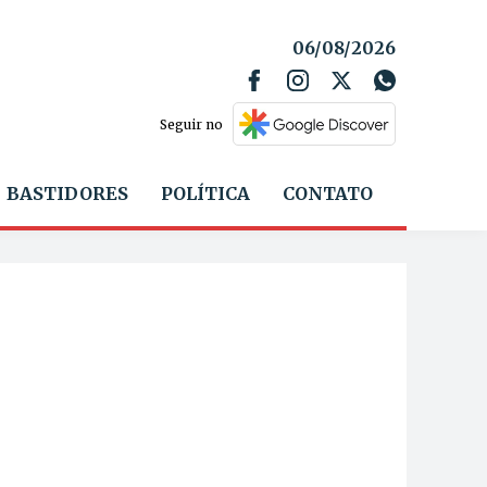
06/08/2026
Seguir no
BASTIDORES
POLÍTICA
CONTATO