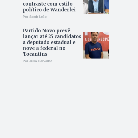
contraste com estilo
político de Wanderlei
Por Samir Leão
Partido Novo prevê
lançar até 25 candidatos
a deputado estadual e
nove a federal no
Tocantins
Por Júlia Carvalho