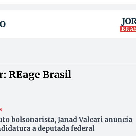
BRA
: REage Brasil
26
to bolsonarista, Janad Valcari anuncia
didatura a deputada federal