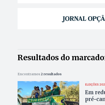
Resultados do marcador
Encontramos
2 resultados
ELEIÇÕES 20
Em redu
pré-can