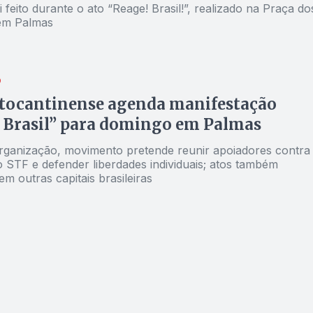
 feito durante o ato “Reage! Brasil!”, realizado na Praça do
 em Palmas
O
 tocantinense agenda manifestação
 Brasil” para domingo em Palmas
ganização, movimento pretende reunir apoiadores contra
o STF e defender liberdades individuais; atos também
m outras capitais brasileiras