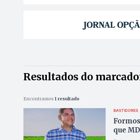
Resultados do marcado
Encontramos
1 resultado
BASTIDORES
Formoso
que MDB