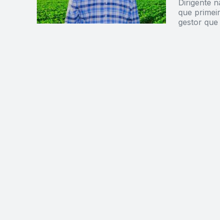
Dirigente n
que primeir
gestor que