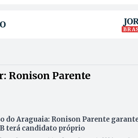
BRA
r: Ronison Parente
 do Araguaia: Ronison Parente garant
 terá candidato próprio