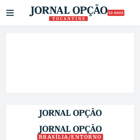
50 ANOS
BRASÍLIA/ENTORNO