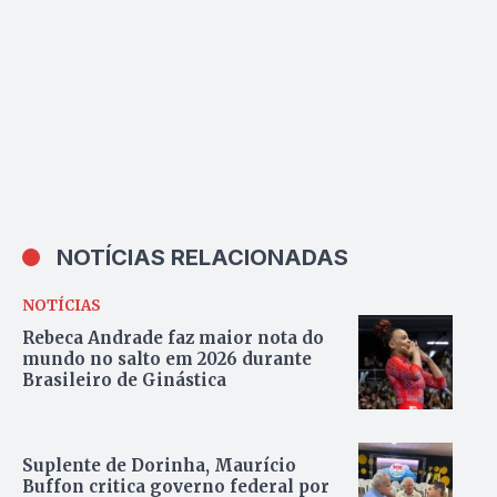
Tocantins
NOTÍCIAS RELACIONADAS
NOTÍCIAS
Rebeca Andrade faz maior nota do
mundo no salto em 2026 durante
Brasileiro de Ginástica
Suplente de Dorinha, Maurício
Buffon critica governo federal por