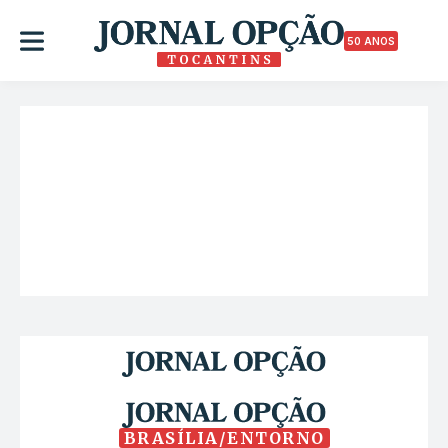
50 ANOS
BRASÍLIA/ENTORNO