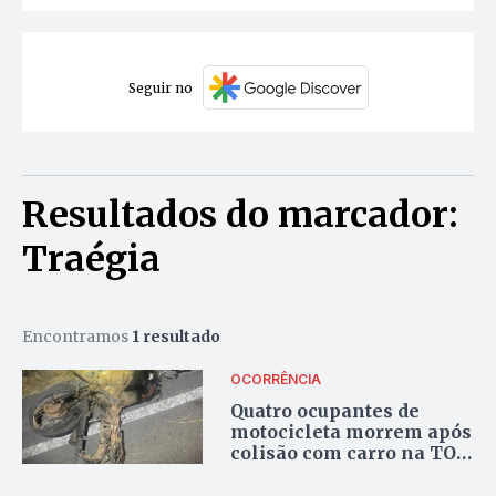
Seguir no
Resultados do marcador:
Traégia
Encontramos
1 resultado
OCORRÊNCIA
Quatro ocupantes de
motocicleta morrem após
colisão com carro na TO-
050, em Conceição do
Tocantins