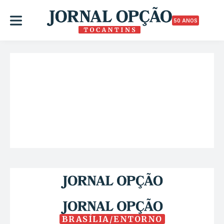
50 ANOS
BRASÍLIA/ENTORNO