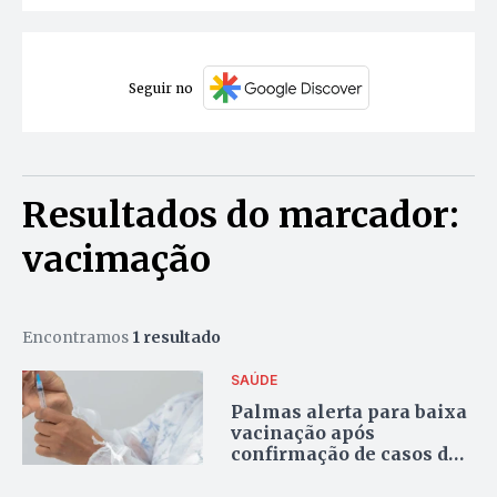
Seguir no
Resultados do marcador:
vacimação
Encontramos
1 resultado
SAÚDE
Palmas alerta para baixa
vacinação após
confirmação de casos de
sarampo no Tocantins