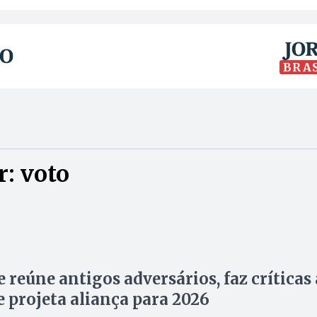
BRA
: voto
e reúne antigos adversários, faz críticas 
e projeta aliança para 2026