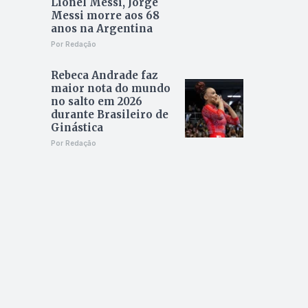
Lionel Messi, Jorge
Messi morre aos 68
anos na Argentina
Por Redação
Rebeca Andrade faz
maior nota do mundo
no salto em 2026
durante Brasileiro de
Ginástica
Por Redação