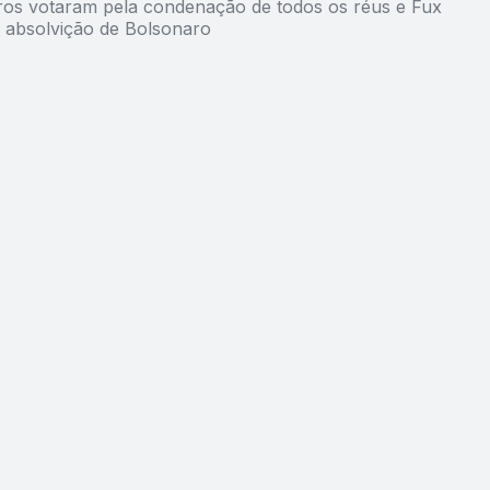
tros votaram pela condenação de todos os réus e Fux
 absolvição de Bolsonaro