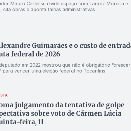
dor Mauro Carlesse divide espaço com Laurez Moreira e
, cita obras e aponta falhas administrativas
Alexandre Guimarães e o custo de entrad
uta federal de 2026
 deputado em 2022 mostrou que não é obrigatório “crescer
” para vencer uma eleição federal no Tocantins
ISTA
oma julgamento da tentativa de golpe
ectativa sobre voto de Cármen Lúcia
inta-feira, 11