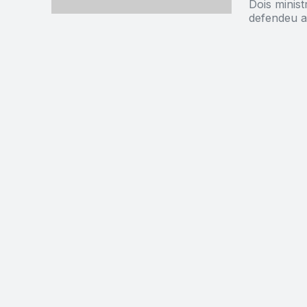
Dois minis
defendeu a