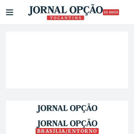
50 ANOS
BRASÍLIA/ENTORNO