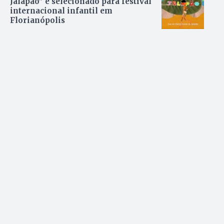
Jalapão” é selecionado para festival
internacional infantil em
Florianópolis