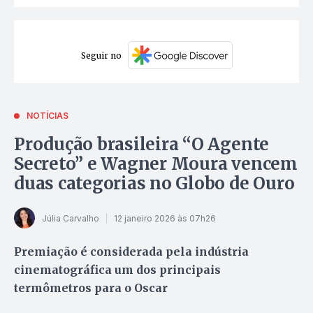
Seguir no
NOTÍCIAS
Produção brasileira “O Agente
Secreto” e Wagner Moura vencem
duas categorias no Globo de Ouro
Júlia Carvalho
12 janeiro 2026 às 07h26
Premiação é considerada pela indústria
cinematográfica um dos principais
termômetros para o Oscar