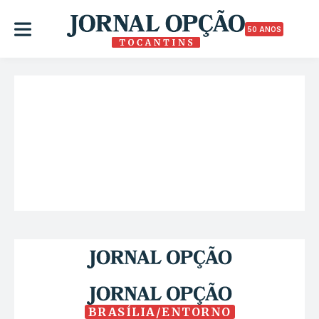
50 ANOS
BRASÍLIA/ENTORNO