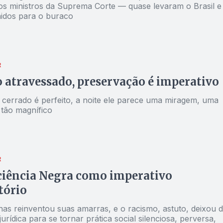
aos ministros da Suprema Corte — quase levaram o Brasil e
idos para o buraco
R
 atravessado, preservação é imperativo
o cerrado é perfeito, a noite ele parece uma miragem, uma
 tão magnífico
R
ciência Negra como imperativo
atório
nas reinventou suas amarras, e o racismo, astuto, deixou 
urídica para se tornar prática social silenciosa, perversa,