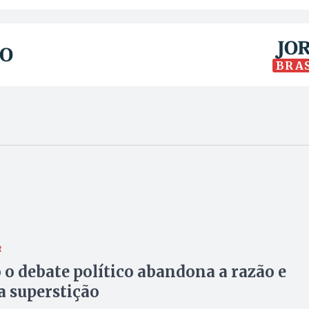
BRA
R
o debate político abandona a razão e
a superstição