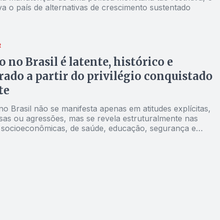
a o país de alternativas de crescimento sustentado
R
 no Brasil é latente, histórico e
rado a partir do privilégio conquistado
te
o Brasil não se manifesta apenas em atitudes explícitas,
as ou agressões, mas se revela estruturalmente nas
as socioeconômicas, de saúde, educação, segurança e
 trabalho