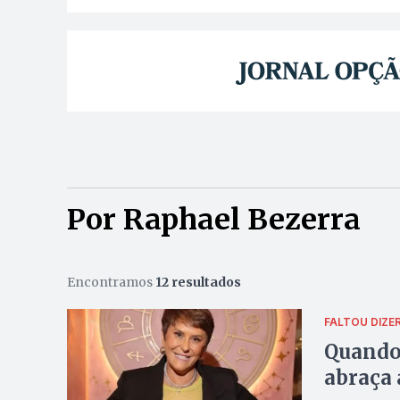
Por Raphael Bezerra
Encontramos
12 resultados
FALTOU DIZE
Quando 
abraça 