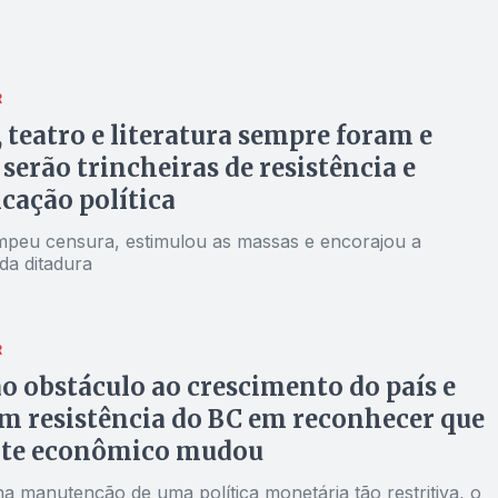
R
 teatro e literatura sempre foram e
serão trincheiras de resistência e
ação política
mpeu censura, estimulou as massas e encorajou a
da ditadura
R
ão obstáculo ao crescimento do país e
 resistência do BC em reconhecer que
te econômico mudou
 na manutenção de uma política monetária tão restritiva, o