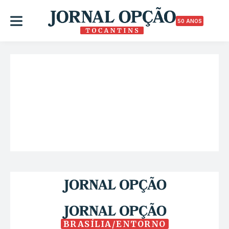
50 ANOS
BRASÍLIA/ENTORNO