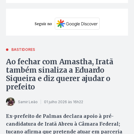
Seguir no
BASTIDORES
Ao fechar com Amastha, Iratã
também sinaliza a Eduardo
Siqueira e diz querer ajudar o
prefeito
Samir Leão
01 julho 2026 às 16h22
Ex-prefeito de Palmas declara apoio à pré-
candidatura de Iratã Abreu à Câmara Federal;
tucano afirma que pretende atuar em parceria