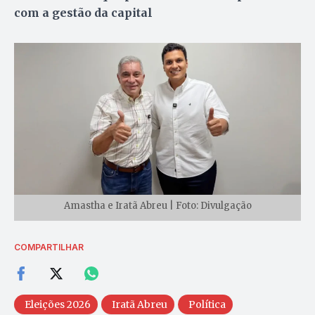
com a gestão da capital
Amastha e Iratã Abreu | Foto: Divulgação
COMPARTILHAR
Eleições 2026
Iratã Abreu
Política