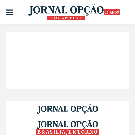
50 ANOS
BRASÍLIA/ENTORNO