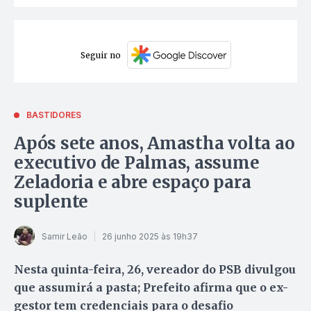
Seguir no
BASTIDORES
Após sete anos, Amastha volta ao
executivo de Palmas, assume
Zeladoria e abre espaço para
suplente
Samir Leão
26 junho 2025 às 19h37
Nesta quinta-feira, 26, vereador do PSB divulgou
que assumirá a pasta; Prefeito afirma que o ex-
gestor tem credenciais para o desafio