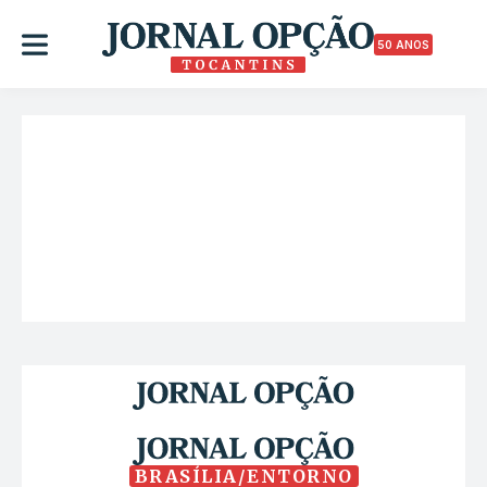
50 ANOS
BRASÍLIA/ENTORNO