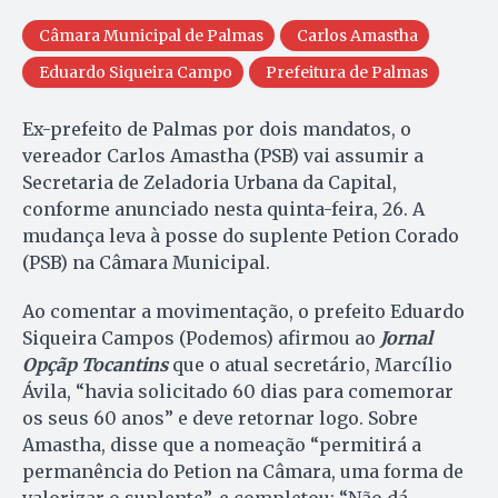
Câmara Municipal de Palmas
Carlos Amastha
Eduardo Siqueira Campo
Prefeitura de Palmas
Ex-prefeito de Palmas por dois mandatos, o
vereador Carlos Amastha (PSB) vai assumir a
Secretaria de Zeladoria Urbana da Capital,
conforme anunciado nesta quinta-feira, 26. A
mudança leva à posse do suplente Petion Corado
(PSB) na Câmara Municipal.
Ao comentar a movimentação, o prefeito Eduardo
Siqueira Campos (Podemos) afirmou ao
Jornal
Opçãp Tocantins
que o atual secretário, Marcílio
Ávila, “havia solicitado 60 dias para comemorar
os seus 60 anos” e deve retornar logo. Sobre
Amastha, disse que a nomeação “permitirá a
permanência do Petion na Câmara, uma forma de
valorizar o suplente”, e completou: “Não dá