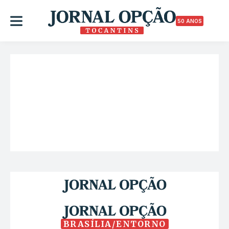
50 ANOS
BRASÍLIA/ENTORNO