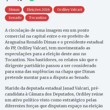
Dimas
Eleições 2026
Ordiley Valcari
Senado
Tocantins
A circulação de uma imagem em um ponto
comercial na capital entre o ex-prefeito de
Araguaína Ronaldo Dimas e o presidente estadual
do PP, Ordiley Valcari, tem movimentado as
especulações para a eleição deste ano no
Tocantins. Nos bastidores, os relatos são que o
dirigente partidário passou a ser considerado
para uma das suplências na chapa que Dimas
pretende montar para a disputa ao Senado.
Marido da deputada estadual Janad Valcari, pré-
candidata à Câmara dos Deputados, Ordiley reúne
um ativo político visto como estratégico pelas
diferentes forças que disputam espaço na eleição