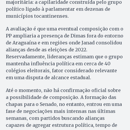
majoritária: a capilaridade construída pelo grupo
político ligado à parlamentar em dezenas de
municípios tocantinenses.
A avaliação é que uma eventual composição com o
PP ampliaria a presença de Dimas fora do entorno
de Araguaína e em regiões onde Janad consolidou
alianças desde as eleições de 2022.
Reservadamente, lideranças estimam que o grupo
mantenha influência política em cerca de 40
colégios eleitorais, fator considerado relevante
em uma disputa de alcance estadual.
Até o momento, não há confirmação oficial sobre
a possibilidade de composição. A formação das
chapas para o Senado, no entanto, entrou em uma
fase de negociações mais intensas nas últimas
semanas, com partidos buscando alianças
capazes de agregar estrutura política, tempo de