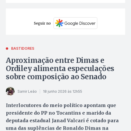
Seguir no
BASTIDORES
Aproximação entre Dimas e
Ordiley alimenta especulações
sobre composição ao Senado
Samir Leão
18 junho 2026 às 12h55
Interlocutores do meio político apontam que
presidente do PP no Tocantins e marido da
deputada estadual Janad Valcari é cotado para
uma das suplências de Ronaldo Dimas na