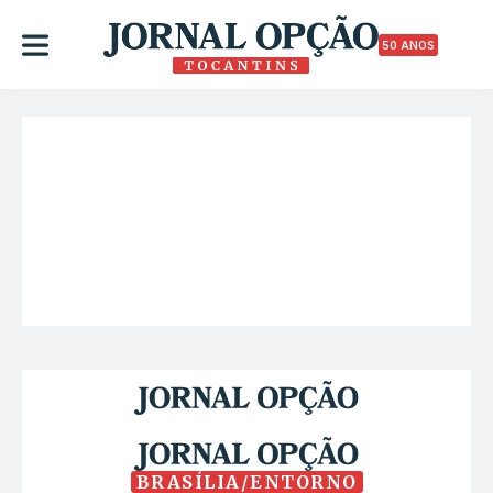
50 ANOS
BRASÍLIA/ENTORNO