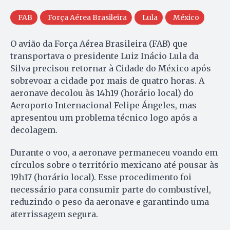
FAB
Força Aérea Brasileira
Lula
México
O avião da Força Aérea Brasileira (FAB) que
transportava o presidente Luiz Inácio Lula da
Silva precisou retornar à Cidade do México após
sobrevoar a cidade por mais de quatro horas. A
aeronave decolou às 14h19 (horário local) do
Aeroporto Internacional Felipe Ángeles, mas
apresentou um problema técnico logo após a
decolagem.
Durante o voo, a aeronave permaneceu voando em
círculos sobre o território mexicano até pousar às
19h17 (horário local). Esse procedimento foi
necessário para consumir parte do combustível,
reduzindo o peso da aeronave e garantindo uma
aterrissagem segura.