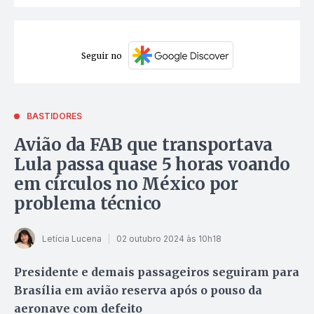
Seguir no
BASTIDORES
Avião da FAB que transportava
Lula passa quase 5 horas voando
em círculos no México por
problema técnico
Letícia Lucena
02 outubro 2024 às 10h18
Presidente e demais passageiros seguiram para
Brasília em avião reserva após o pouso da
aeronave com defeito