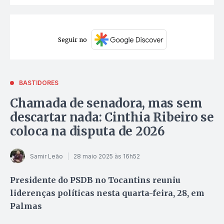
Seguir no
BASTIDORES
Chamada de senadora, mas sem
descartar nada: Cinthia Ribeiro se
coloca na disputa de 2026
Samir Leão
28 maio 2025 às 16h52
Presidente do PSDB no Tocantins reuniu
liderenças políticas nesta quarta-feira, 28, em
Palmas