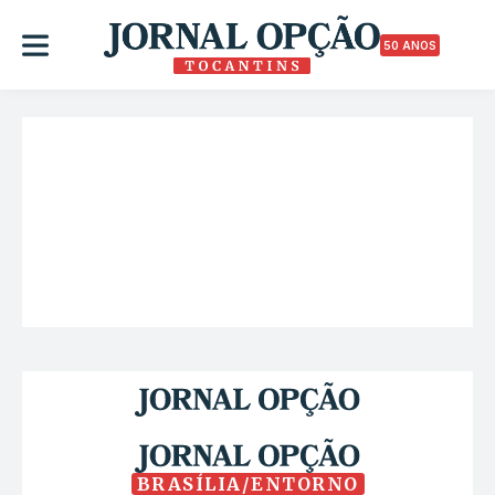
50 ANOS
BRASÍLIA/ENTORNO