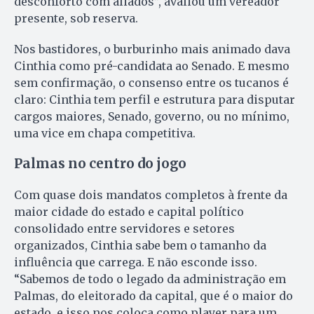
desconforto com aliados”, avaliou um vereador
presente, sob reserva.
Nos bastidores, o burburinho mais animado dava
Cinthia como pré-candidata ao Senado. E mesmo
sem confirmação, o consenso entre os tucanos é
claro: Cinthia tem perfil e estrutura para disputar
cargos maiores, Senado, governo, ou no mínimo,
uma vice em chapa competitiva.
Palmas no centro do jogo
Com quase dois mandatos completos à frente da
maior cidade do estado e capital político
consolidado entre servidores e setores
organizados, Cinthia sabe bem o tamanho da
influência que carrega. E não esconde isso.
“Sabemos de todo o legado da administração em
Palmas, do eleitorado da capital, que é o maior do
estado, e isso nos coloca como player para um