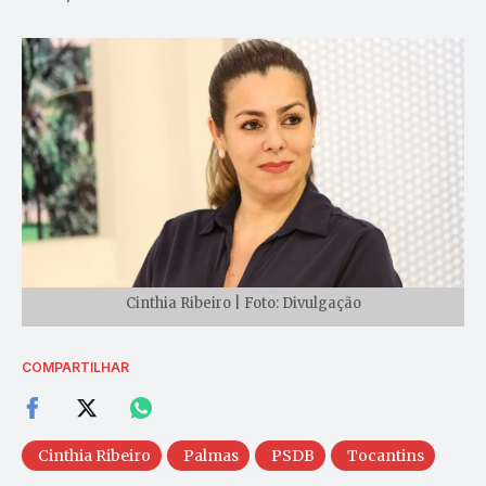
Cinthia Ribeiro | Foto: Divulgação
COMPARTILHAR
Cinthia Ribeiro
Palmas
PSDB
Tocantins