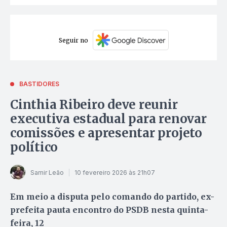
Seguir no
BASTIDORES
Cinthia Ribeiro deve reunir
executiva estadual para renovar
comissões e apresentar projeto
político
Samir Leão
10 fevereiro 2026 às 21h07
Em meio a disputa pelo comando do partido, ex-
prefeita pauta encontro do PSDB nesta quinta-
feira, 12