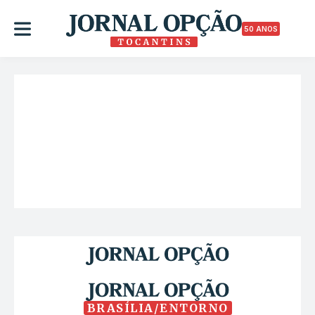
50 ANOS
BRASÍLIA/ENTORNO