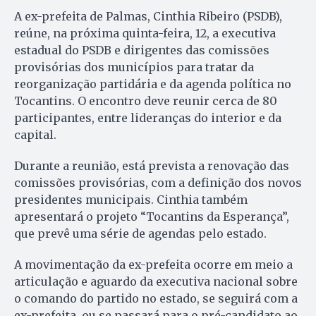
A ex-prefeita de Palmas, Cinthia Ribeiro (PSDB),
reúne, na próxima quinta-feira, 12, a executiva
estadual do PSDB e dirigentes das comissões
provisórias dos municípios para tratar da
reorganização partidária e da agenda política no
Tocantins. O encontro deve reunir cerca de 80
participantes, entre lideranças do interior e da
capital.
Durante a reunião, está prevista a renovação das
comissões provisórias, com a definição dos novos
presidentes municipais. Cinthia também
apresentará o projeto “Tocantins da Esperança”,
que prevê uma série de agendas pelo estado.
A movimentação da ex-prefeita ocorre em meio a
articulação e aguardo da executiva nacional sobre
o comando do partido no estado, se seguirá com a
ex-prefeita, ou se passará para o pré-candidato ao