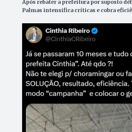
Após rebater a prefeitura por suposto déb
Palmas intensifica críticas e cobra efici