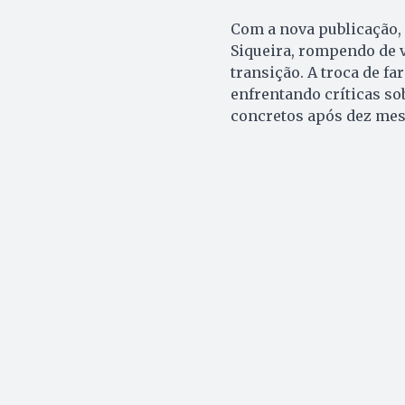
Com a nova publicação,
Siqueira, rompendo de 
transição. A troca de f
enfrentando críticas so
concretos após dez mes