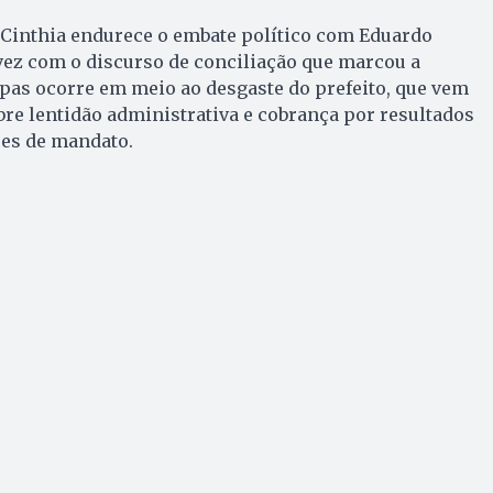
 Cinthia endurece o embate político com Eduardo
vez com o discurso de conciliação que marcou a
arpas ocorre em meio ao desgaste do prefeito, que vem
bre lentidão administrativa e cobrança por resultados
es de mandato.