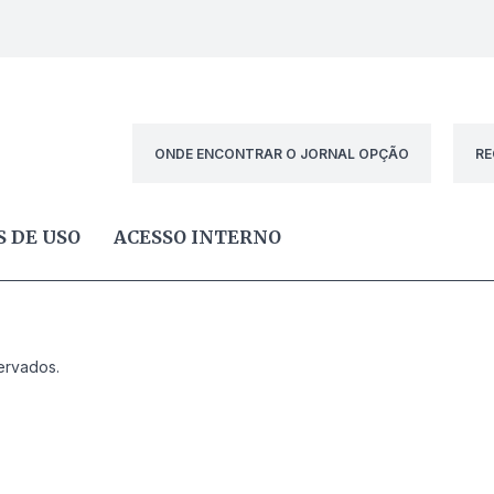
ONDE ENCONTRAR O JORNAL OPÇÃO
RE
 DE USO
ACESSO INTERNO
ervados.