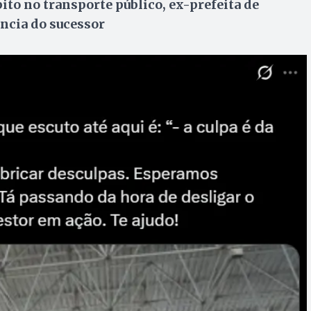
ito no transporte público, ex-prefeita de
ência do sucessor