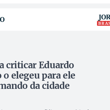
BRA
a criticar Eduardo
o o elegeu para ele
mando da cidade