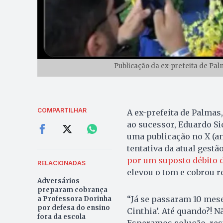
Publicação da ex-prefeita de Pal
COMPARTILHAR
A ex-prefeita de Palmas,
ao sucessor, Eduardo Si
uma publicação no X (an
tentativa da atual gestã
por um suposto débito d
RELACIONADAS
elevou o tom e cobrou r
Adversários
preparam cobrança
“Já se passaram 10 meses
a Professora Dorinha
por defesa do ensino
Cinthia’. Até quando?! N
fora da escola