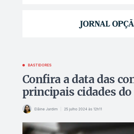
BASTIDORES
Confira a data das co
principais cidades d
Elâine Jardim
25 julho 2024 às 12h11