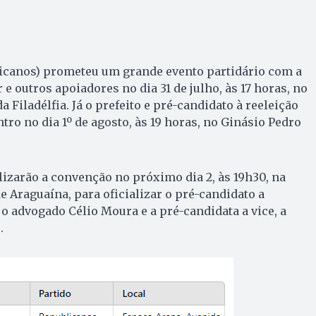
licanos) prometeu um grande evento partidário com a
e outros apoiadores no dia 31 de julho, às 17 horas, no
 Filadélfia. Já o prefeito e pré-candidato à reeleição
ro no dia 1º de agosto, às 19 horas, no Ginásio Pedro
lizarão a convenção no próximo dia 2, às 19h30, na
 Araguaína, para oficializar o pré-candidato a
 o advogado Célio Moura e a pré-candidata a vice, a
.