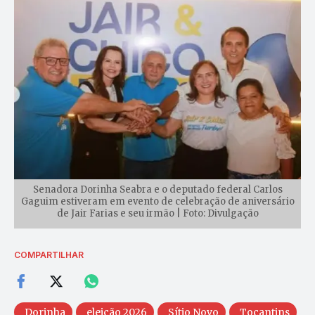
Senadora Dorinha Seabra e o deputado federal Carlos
Gaguim estiveram em evento de celebração de aniversário
de Jair Farias e seu irmão | Foto: Divulgação
COMPARTILHAR
Dorinha
eleição 2026
Sítio Novo
Tocantins