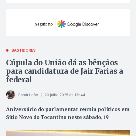
Seguir no
BASTIDORES
Cúpula do União dá as bênçãos
para candidatura de Jair Farias a
federal
Samir Leão
20 julho 2025 às 13h44
Aniversário do parlamentar reuniu políticos em
Sítio Novo do Tocantins neste sábado, 19