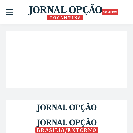
50 ANOS
BRASÍLIA/ENTORNO