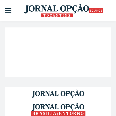
50 ANOS
BRASÍLIA/ENTORNO