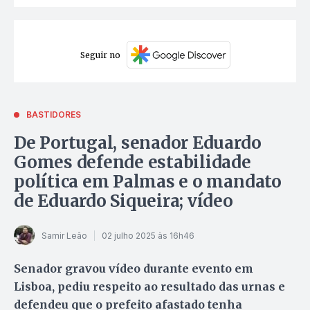
Seguir no
BASTIDORES
De Portugal, senador Eduardo
Gomes defende estabilidade
política em Palmas e o mandato
de Eduardo Siqueira; vídeo
Samir Leão
02 julho 2025 às 16h46
Senador gravou vídeo durante evento em
Lisboa, pediu respeito ao resultado das urnas e
defendeu que o prefeito afastado tenha