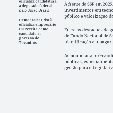
oficializa candidatura
À frente da SSP em 2025
a deputado federal
investimentos em tecnol
pelo União Brasil
público e valorização da 
Democracia Cristã
oficializa empresário
Du Pereira como
Entre os destaques da g
candidato ao
do Fundo Nacional de S
governo do
identificação e inaugur
Tocantins
Ao anunciar a pré-candi
públicas, especialmente
gestão para o Legislativ