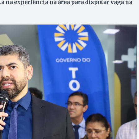
a na experiência na área para disputar vaga na