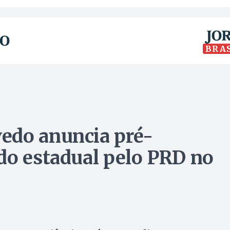
BRA
edo anuncia pré-
do estadual pelo PRD no