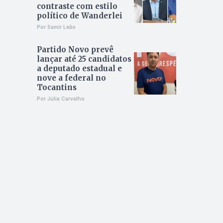
contraste com estilo
político de Wanderlei
Por Samir Leão
Partido Novo prevê
lançar até 25 candidatos
a deputado estadual e
nove a federal no
Tocantins
Por Júlia Carvalho