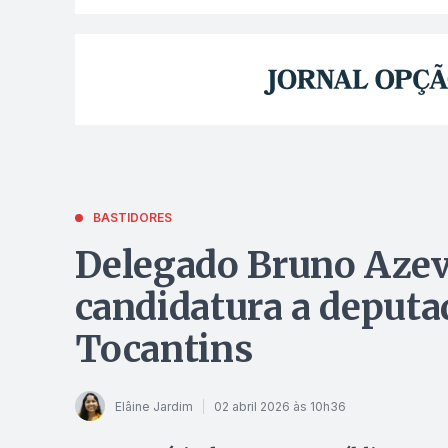
BASTIDORES
Delegado Bruno Azev
candidatura a deputa
Tocantins
Elâine Jardim
02 abril 2026 às 10h36