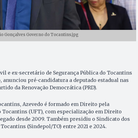
io Gonçalves Governo do Tocantins.jpg
ivil e ex-secretário de Segurança Pública do Tocantins
, anunciou pré-candidatura a deputado estadual nas
artido da Renovação Democrática (PRD).
ocantins, Azevedo é formado em Direito pela
 Tocantins (UFT), com especialização em Direito
elegado desde 2009. Também presidiu o Sindicato dos
 Tocantins (Sindepol/TO) entre 2021 e 2024.