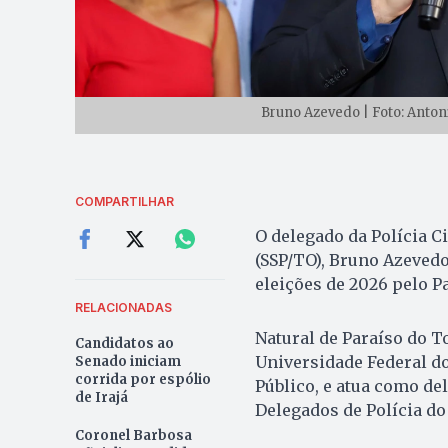
Bruno Azevedo | Foto: Anton
COMPARTILHAR
O delegado da Polícia C
(SSP/TO), Bruno Azevedo
eleições de 2026 pelo P
RELACIONADAS
Natural de Paraíso do T
Candidatos ao
Universidade Federal do
Senado iniciam
corrida por espólio
Público, e atua como d
de Irajá
Delegados de Polícia do
Coronel Barbosa