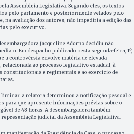
pela Assembleia Legislativa. Segundo eles, os textos
dos pelo parlamento e posteriormente vetados pelo
e, na avaliação dos autores, não impediria a edição das
ias pelo executivo.
a desembargadora Jacqueline Adorno decidiu não
mediato. Em despacho publicado nesta segunda-feira, 1º,
e a controvérsia envolve matéria de elevada
, relacionada ao processo legislativo estadual, à
 constitucionais e regimentais e ao exercício de
tares.
 liminar, a relatora determinou a notificação pessoal e
es para que apresente informações prévias sobre o
gável de 48 horas. A desembargadora também
 representação judicial da Assembleia Legislativa.
em manifestação da Presidência da Casa, o processo