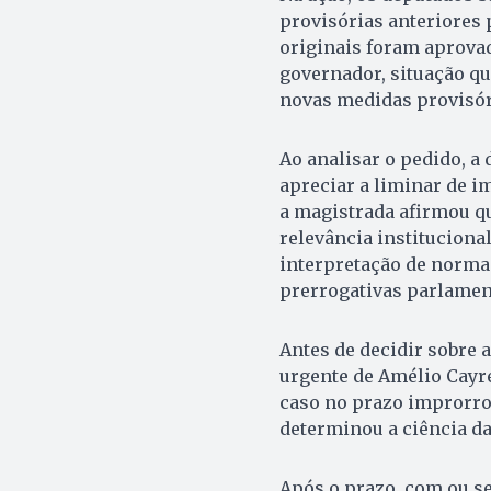
provisórias anteriores 
originais foram aprova
governador, situação qu
novas medidas provisór
Ao analisar o pedido, 
apreciar a liminar de i
a magistrada afirmou qu
relevância institucional
interpretação de normas
prerrogativas parlamen
Antes de decidir sobre a
urgente de Amélio Cayr
caso no prazo improrro
determinou a ciência da
Após o prazo, com ou s