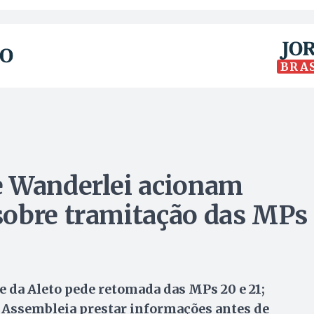
BRA
e Wanderlei acionam
sobre tramitação das MPs
 da Aleto pede retomada das MPs 20 e 21;
a Assembleia prestar informações antes de