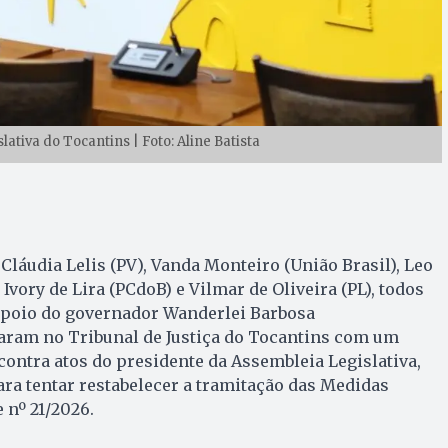
ativa do Tocantins | Foto: Aline Batista
Cláudia Lelis (PV), Vanda Monteiro (União Brasil), Leo
Ivory de Lira (PCdoB) e Vilmar de Oliveira (PL), todos
 apoio do governador Wanderlei Barbosa
saram no Tribunal de Justiça do Tocantins com um
ntra atos do presidente da Assembleia Legislativa,
ra tentar restabelecer a tramitação das Medidas
 nº 21/2026.