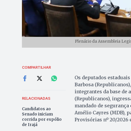
Plenário da Assembleia Legisl
COMPARTILHAR
Os deputados estaduais 
Barbosa (Republicanos), 
integrantes da base de
(Republicanos), ingres
RELACIONADAS
mandado de segurança co
Candidatos ao
Amélio Cayres (MDB), pa
Senado iniciam
Provisórias nº 20/2026 e
corrida por espólio
de Irajá