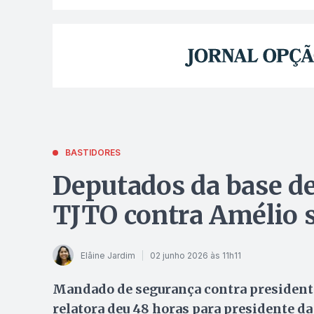
BASTIDORES
Deputados da base d
TJTO contra Amélio 
Elâine Jardim
02 junho 2026 às 11h11
Mandado de segurança contra presidente
relatora deu 48 horas para presidente d