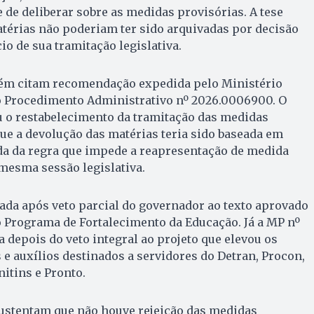
e de deliberar sobre as medidas provisórias. A tese
térias não poderiam ter sido arquivadas por decisão
io de sua tramitação legislativa.
ém citam recomendação expedida pelo Ministério
o Procedimento Administrativo nº 2026.0006900. O
o restabelecimento da tramitação das medidas
ue a devolução das matérias teria sido baseada em
da da regra que impede a reapresentação de medida
 mesma sessão legislativa.
tada após veto parcial do governador ao texto aprovado
 Programa de Fortalecimento da Educação. Já a MP nº
 depois do veto integral ao projeto que elevou os
 e auxílios destinados a servidores do Detran, Procon,
nitins e Pronto.
sustentam que não houve rejeição das medidas