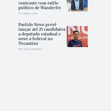
contraste com estilo
político de Wanderlei
Por Samir Leão
Partido Novo prevê
lançar até 25 candidatos
a deputado estadual e
nove a federal no
Tocantins
Por Júlia Carvalho