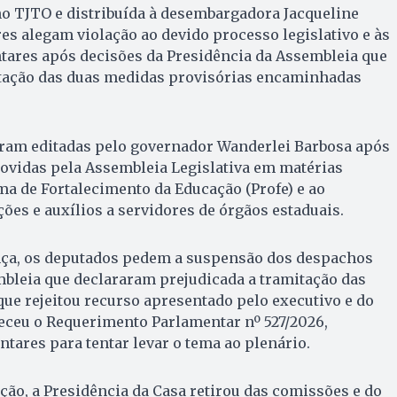
no TJTO e distribuída à desembargadora Jacqueline
s alegam violação ao devido processo legislativo e às
tares após decisões da Presidência da Assembleia que
tação das duas medidas provisórias encaminhadas
ram editadas pelo governador Wanderlei Barbosa após
ovidas pela Assembleia Legislativa em matérias
a de Fortalecimento da Educação (Profe) e ao
es e auxílios a servidores de órgãos estaduais.
ça, os deputados pedem a suspensão dos despachos
mbleia que declararam prejudicada a tramitação das
 que rejeitou recurso apresentado pelo executivo e do
ceu o Requerimento Parlamentar nº 527/2026,
ntares para tentar levar o tema ao plenário.
ção, a Presidência da Casa retirou das comissões e do