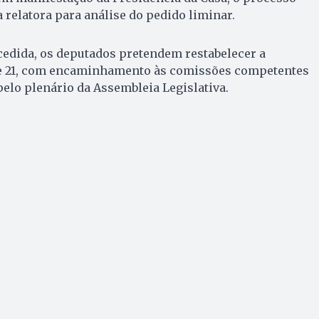
 relatora para análise do pedido liminar.
cedida, os deputados pretendem restabelecer a
 e 21, com encaminhamento às comissões competentes
pelo plenário da Assembleia Legislativa.