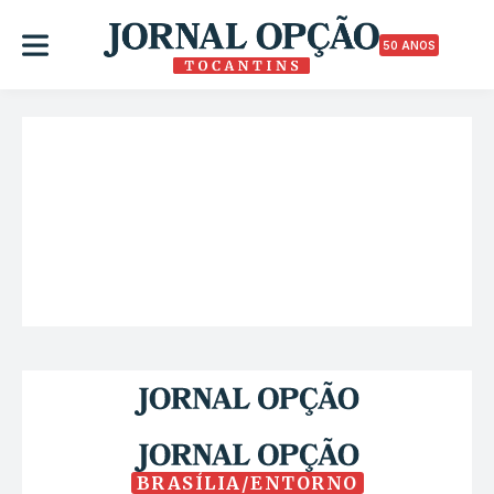
50 ANOS
BRASÍLIA/ENTORNO