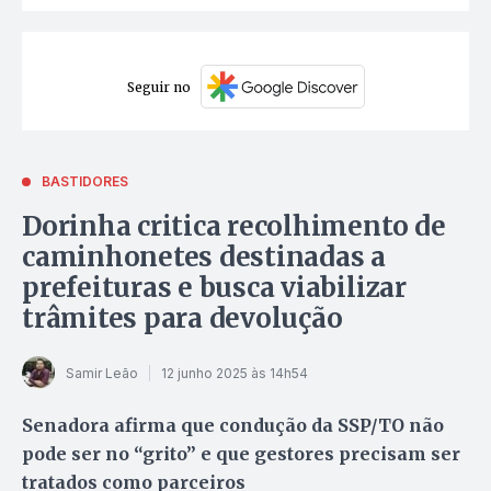
Seguir no
BASTIDORES
Dorinha critica recolhimento de
caminhonetes destinadas a
prefeituras e busca viabilizar
trâmites para devolução
Samir Leão
12 junho 2025 às 14h54
Senadora afirma que condução da SSP/TO não
pode ser no “grito” e que gestores precisam ser
tratados como parceiros