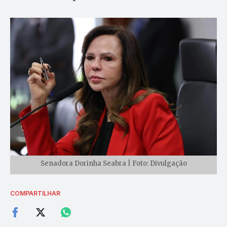
Senadora Dorinha Seabra | Foto: Divulgação
COMPARTILHAR