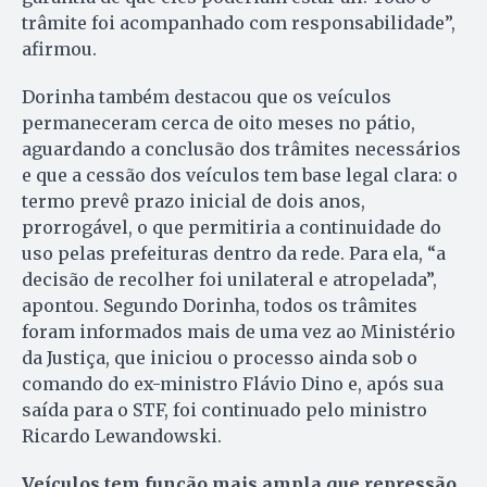
trâmite foi acompanhado com responsabilidade”,
afirmou.
Dorinha também destacou que os veículos
permaneceram cerca de oito meses no pátio,
aguardando a conclusão dos trâmites necessários
e que a cessão dos veículos tem base legal clara: o
termo prevê prazo inicial de dois anos,
prorrogável, o que permitiria a continuidade do
uso pelas prefeituras dentro da rede. Para ela, “a
decisão de recolher foi unilateral e atropelada”,
apontou. Segundo Dorinha, todos os trâmites
foram informados mais de uma vez ao Ministério
da Justiça, que iniciou o processo ainda sob o
comando do ex-ministro Flávio Dino e, após sua
saída para o STF, foi continuado pelo ministro
Ricardo Lewandowski.
Veículos tem função mais ampla que repressão