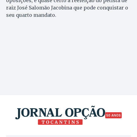
oposições, é quase certo a reeleição do petista de
raiz José Salomão Jacobina que pode conquistar o
seu quarto mandato.
50 ANOS