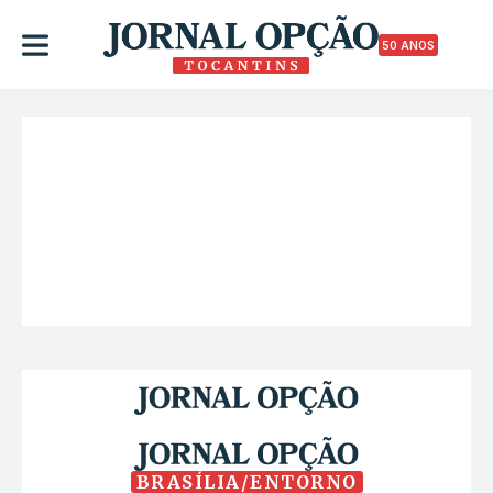
50 ANOS
BRASÍLIA/ENTORNO