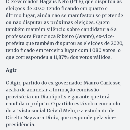
O ex-vereador Hagaus Neto (PTB), que disputou as
eleições de 2020, tendo ficando em quarto e
último lugar, ainda não se manifestou se pretende
ou não disputar as próximas eleições. Quem
também mantém silêncio sobre candidatura é a
professora Francisca Ribeiro (Avante), ex-vice-
prefeita que também disputou as eleições de 2020,
tendo ficado em terceiro lugar com 1.080 votos, o
que correspondeu a 11,87% dos votos válidos.
Agir
O Agir, partido do ex-governador Mauro Carlesse,
acaba de anunciar a formação comissão
provisória em Dianópolis e garante que terá
candidato próprio. O partido está sob o comando
do ativista social Deivid Melo, e a estudante de
Direito Naywara Diniz, que responde pela vice-
presidência.