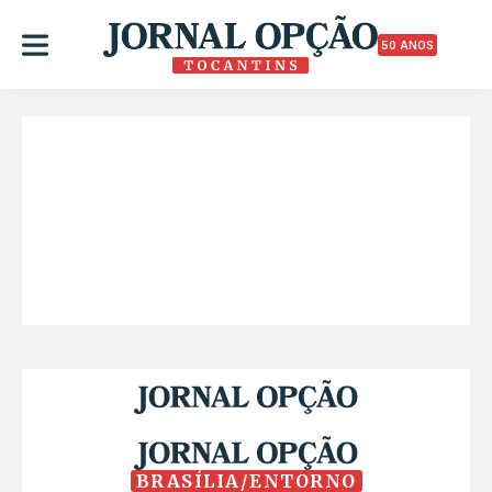
50 ANOS
BRASÍLIA/ENTORNO