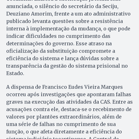
anunciada, o silêncio do secretário da Seciju,
Deuziano Amorim, frente a um ato administrativo
publicado levanta questões sobre a resistência
interna à implementação da mudança, o que pode
indicar dificuldades no cumprimento das
determinações do governo. Esse atraso na
oficialização da substituição compromete a
eficiência do sistema e lança dúvidas sobre a
transparência da gestão do sistema prisional no
Estado.
A dispensa de Francisco Eudes Vieira Marques
ocorreu após investigações que apontaram falhas
graves na execução das atividades da CAS. Entre as
acusações contra ele, destaca-se o recebimento de
valores por plantões extraordinários, além de
uma série de falhas no cumprimento de sua
função, o que afeta diretamente a eficiência do