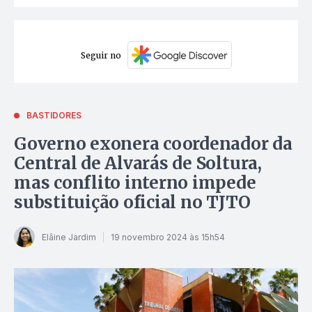
Seguir no
BASTIDORES
Governo exonera coordenador da
Central de Alvarás de Soltura,
mas conflito interno impede
substituição oficial no TJTO
Elâine Jardim
19 novembro 2024 às 15h54