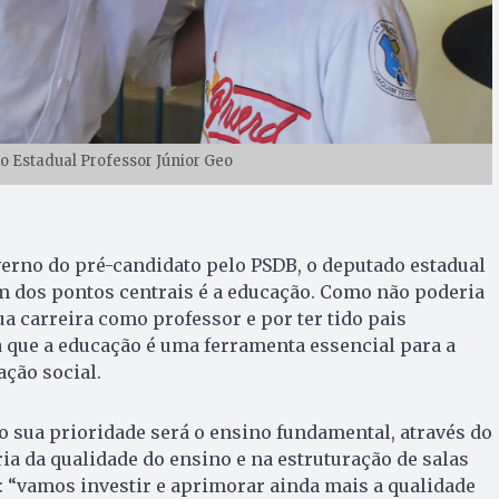
 Estadual Professor Júnior Geo
erno do pré-candidato pelo PSDB, o deputado estadual
m dos pontos centrais é a educação. Como não poderia
sua carreira como professor e por ter tido pais
 que a educação é uma ferramenta essencial para a
ação social.
 sua prioridade será o ensino fundamental, através do
a da qualidade do ensino e na estruturação de salas
: “vamos investir e aprimorar ainda mais a qualidade