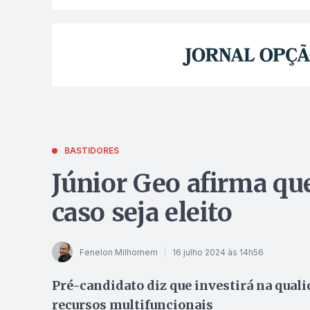
BASTIDORES
Júnior Geo afirma que
caso seja eleito
Fenelon Milhomem
16 julho 2024 às 14h56
Pré-candidato diz que investirá na qual
recursos multifuncionais