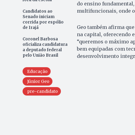
do ensino fundamental,
multifuncionais, onde o
Candidatos ao
Senado iniciam
corrida por espólio
Geo também afirma que 
de Irajá
na capital, oferecendo 
Coronel Barbosa
“queremos o máximo apr
oficializa candidatura
bem equipadas com tecno
a deputado federal
pelo União Brasil
desenvolvimento integr
Educação
Júnior Geo
pre-candidato