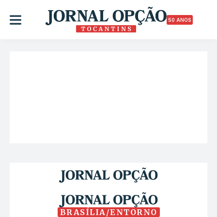
50 ANOS
BRASÍLIA/ENTORNO