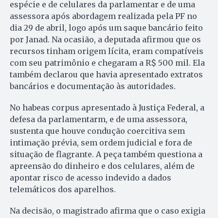
espécie e de celulares da parlamentar e de uma
assessora após abordagem realizada pela PF no
dia 29 de abril, logo após um saque bancário feito
por Janad. Na ocasião, a deputada afirmou que os
recursos tinham origem lícita, eram compatíveis
com seu patrimônio e chegaram a R$ 500 mil. Ela
também declarou que havia apresentado extratos
bancários e documentação às autoridades.
No habeas corpus apresentado à Justiça Federal, a
defesa da parlamentarm, e de uma assessora,
sustenta que houve condução coercitiva sem
intimação prévia, sem ordem judicial e fora de
situação de flagrante. A peça também questiona a
apreensão do dinheiro e dos celulares, além de
apontar risco de acesso indevido a dados
telemáticos dos aparelhos.
Na decisão, o magistrado afirma que o caso exigia