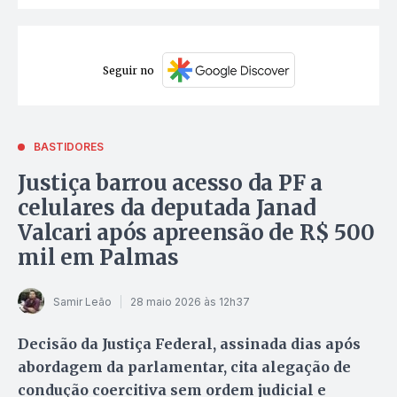
Seguir no
BASTIDORES
Justiça barrou acesso da PF a
celulares da deputada Janad
Valcari após apreensão de R$ 500
mil em Palmas
Samir Leão
28 maio 2026 às 12h37
Decisão da Justiça Federal, assinada dias após
abordagem da parlamentar, cita alegação de
condução coercitiva sem ordem judicial e