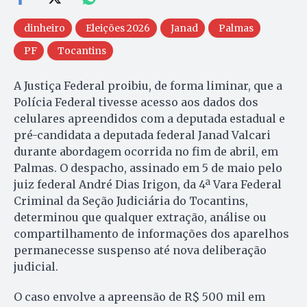
dinheiro
Eleições 2026
Janad
Palmas
PF
Tocantins
A Justiça Federal proibiu, de forma liminar, que a
Polícia Federal tivesse acesso aos dados dos
celulares apreendidos com a deputada estadual e
pré-candidata a deputada federal Janad Valcari
durante abordagem ocorrida no fim de abril, em
Palmas. O despacho, assinado em 5 de maio pelo
juiz federal André Dias Irigon, da 4ª Vara Federal
Criminal da Seção Judiciária do Tocantins,
determinou que qualquer extração, análise ou
compartilhamento de informações dos aparelhos
permanecesse suspenso até nova deliberação
judicial.
O caso envolve a apreensão de R$ 500 mil em