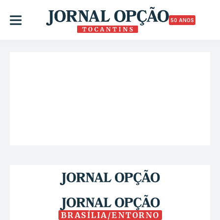
50 ANOS
BRASÍLIA/ENTORNO