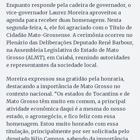
Enquanto responde pela cadeira de governador, o
vice-governador Laurez Moreira aproveitou a
agenda para receber duas homenagens. Nesta
segunda-feira, 4, ele foi agraciado com o Título de
Cidadão Mato-Grossense. A cerimônia ocorreu no
Plenário das Deliberações Deputado Renê Barbour,
na Assembleia Legislativa do Estado de Mato
Grosso (ALMT), em Cuiabá, reunindo autoridades
e representantes da sociedade local.
Moreira expressou sua gratidão pela honraria,
destacando a importância de Mato Grosso no
contexto nacional. “Os estados do Tocantins e de
Mato Grosso têm muito em comum, a principal
atividade econômica daqui é a mesma do nosso
estado, o agronegócio, e fico feliz com essa
homenagem. Estou muito honrado com essa
titulação, principalmente por ser solicitada pelo
deputado Júlio Campos, sabendo da importância