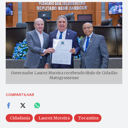
Governador Laurez Moreira recebendo título de Cidadão
Matogrossense
COMPARTILHAR
Cidadania
Laurez Moreira
Tocantins