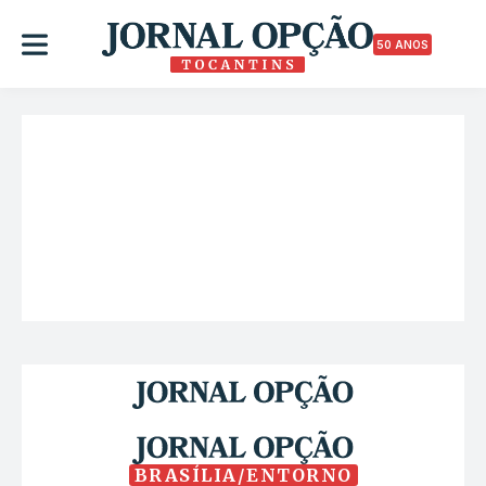
50 ANOS
BRASÍLIA/ENTORNO