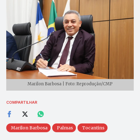
Marilon Barbosa | Foto: Reprodução/CMP
COMPARTILHAR
Marilon Barbosa
Palmas
Tocantins