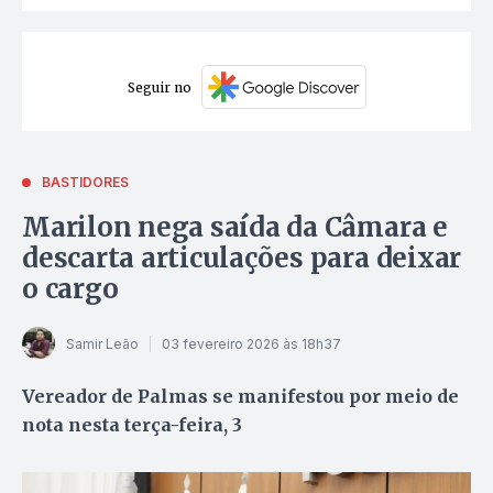
Seguir no
BASTIDORES
Marilon nega saída da Câmara e
descarta articulações para deixar
o cargo
Samir Leão
03 fevereiro 2026 às 18h37
Vereador de Palmas se manifestou por meio de
nota nesta terça-feira, 3