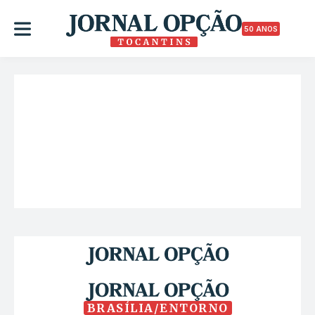
50 ANOS
BRASÍLIA/ENTORNO