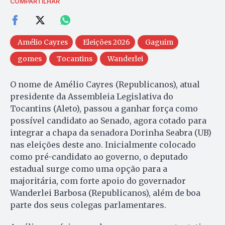
COMPARTILHAR
Amélio Cayres
Eleições 2026
Gaguim
gomes
Tocantins
Wanderlei
O nome de Amélio Cayres (Republicanos), atual
presidente da Assembleia Legislativa do
Tocantins (Aleto), passou a ganhar força como
possível candidato ao Senado, agora cotado para
integrar a chapa da senadora Dorinha Seabra (UB)
nas eleições deste ano. Inicialmente colocado
como pré-candidato ao governo, o deputado
estadual surge como uma opção para a
majoritária, com forte apoio do governador
Wanderlei Barbosa (Republicanos), além de boa
parte dos seus colegas parlamentares.