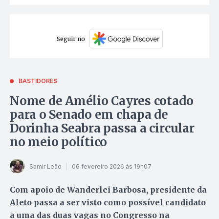
Seguir no
BASTIDORES
Nome de Amélio Cayres cotado
para o Senado em chapa de
Dorinha Seabra passa a circular
no meio político
Samir Leão
06 fevereiro 2026 às 19h07
Com apoio de Wanderlei Barbosa, presidente da
Aleto passa a ser visto como possível candidato
a uma das duas vagas no Congresso na