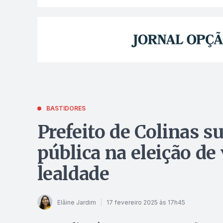
BASTIDORES
Prefeito de Colinas 
pública na eleição de
lealdade
Elâine Jardim
17 fevereiro 2025 às 17h45