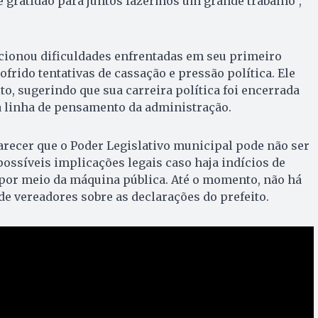
e gratidão para juntos fazermos um grande trabalho”,
ionou dificuldades enfrentadas em seu primeiro
frido tentativas de cassação e pressão política. Ele
ito, sugerindo que sua carreira política foi encerrada
 linha de pensamento da administração.
recer que o Poder Legislativo municipal pode não ser
ossíveis implicações legais caso haja indícios de
 por meio da máquina pública. Até o momento, não há
e vereadores sobre as declarações do prefeito.