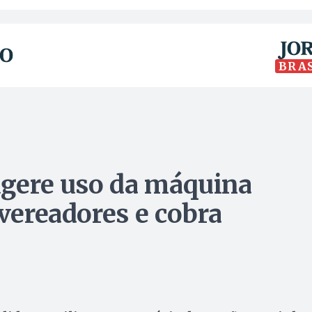
BRA
sugere uso da máquina
 vereadores e cobra