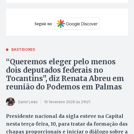
Seguir no
BASTIDORES
“Queremos eleger pelo menos
dois deputados federais no
Tocantins”, diz Renata Abreu em
reunião do Podemos em Palmas
Samir Leão
10 fevereiro 2026 às 21h21
Presidente nacional da sigla esteve na Capital
nesta terça-feira, 10, para tratar da formação das
chapas proporcionais e iniciar o diálogo sobre a