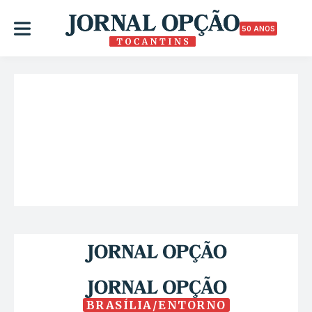
50 ANOS
BRASÍLIA/ENTORNO