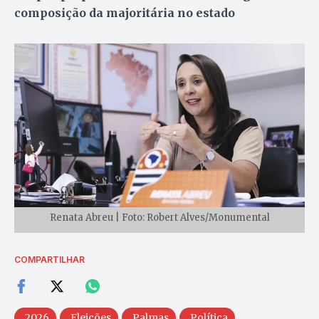
composição da majoritária no estado
Renata Abreu | Foto: Robert Alves/Monumental
COMPARTILHAR
2026
Eleições
Palmas
Política