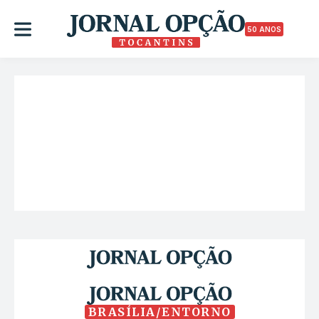
50 ANOS
BRASÍLIA/ENTORNO