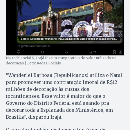
Na rede social X, Irajá fez um comparativo do valor utilizado na
decoração | Foto: Redes Sociais
“Wanderlei Barbosa (Republicanos) utiliza o Natal
para promover uma contratação imoral de R$12
milhões de decoração às custas dos
tocantinenses. Esse valor é maior do que o
Governo do Distrito Federal está usando pra
decorar toda a Esplanada dos Ministérios, em
Brasília”, disparou Irajá.
O senador também destacou o histórico de