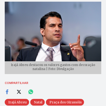
Irajá Abreu destacou os valores gastos com decoração
natalina | Foto: Divulgação
COMPARTILHAR
Irajá Abreu
Natal
Praça dos Girassóis