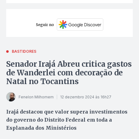
Seguir no
BASTIDORES
Senador Irajá Abreu critica gastos
de Wanderlei com decoração de
Natal no Tocantins
Fenelon Milhomem
12 dezembro 2024 às 16h27
Irajá destacou que valor supera investimentos
do governo do Distrito Federal em toda a
Esplanada dos Ministérios