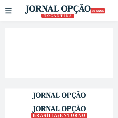
50 ANOS
BRASÍLIA/ENTORNO