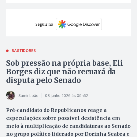
Seguir no
BASTIDORES
Sob pressão na própria base, Eli
Borges diz que não recuará da
disputa pelo Senado
Samir Leão
08 junho 2026 às 09h52
Pré-candidato do Republicanos reage a
especulações sobre possível desistência em
meio à multiplicação de candidaturas ao Senado
no grupo político liderado por Dorinha Seabra e