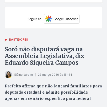
Seguir no
BASTIDORES
Soró não disputará vaga na
Assembleia Legislativa, diz
Eduardo Siqueira Campos
Elâine Jardim
23 março 2026 às 15h44
Prefeito afirma que não lançará familiares para
deputado estadual e admite possibilidade
apenas em cenário específico para federal