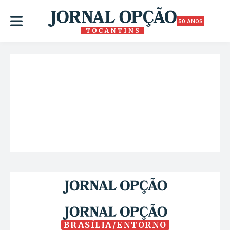
50 ANOS
BRASÍLIA/ENTORNO