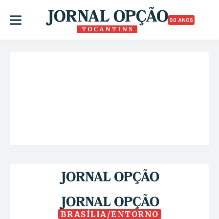
50 ANOS
BRASÍLIA/ENTORNO