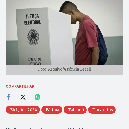
Foto: Arquivo/Agência Brasil
COMPARTILHAR
Eleições 2024
Fátima
Talismã
Tocantins