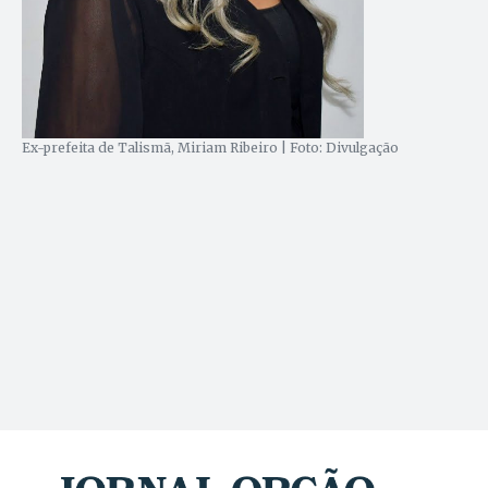
Ex-prefeita de Talismã, Miriam Ribeiro | Foto: Divulgação