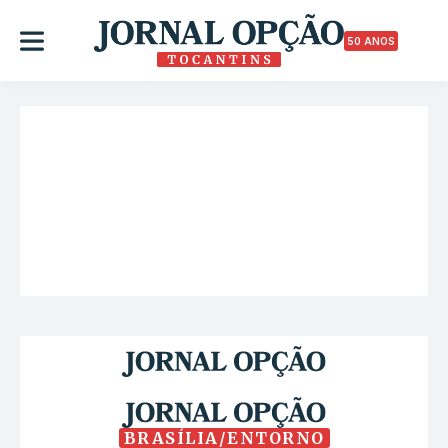
50 ANOS
BRASÍLIA/ENTORNO