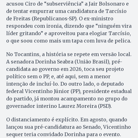
acusou Ciro de “subserviência” a Jair Bolsonaro e
de tentar empurrar uma candidatura de Tarcísio
de Freitas (Republicanos-SP). O ex-ministro
respondeu com ironia, dizendo que “ninguém vira
líder gritando” e aproveitou para elogiar Tarcísio,
o que soou como mais um tapa com luva de pelica.
No Tocantins, a história se repete em versão local.
A senadora Dorinha Seabra (União Brasil), pré-
candidata ao governo em 2026, toca seu projeto
político sem o PP, e, até aqui, sem a menor
intenção de incluí-lo. Do outro lado, o deputado
federal Vicentinho Júnior (PP), presidente estadual
do partido, já montou acampamento no grupo do
governador interino Laurez Moreira (PSD).
O distanciamento é explícito. Em agosto, quando
lançou sua pré-candidatura ao Senado, Vicentinho
sequer teria convidado Dorinha para o evento.