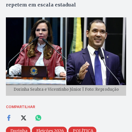
repetem em escala estadual
Dorinha Seabra e Vicentinho Júnior | Foto: Reprodução
COMPARTILHAR
Dorinha
Eleições 2026
POLÍTICA