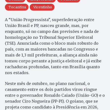
Tocantins
Vicentinho
A “União Progressista”, superfederação entre
União Brasil e PP, nasceu grande, mas, por
enquanto, só no campo das previsões e nada de
homologação no Tribunal Superior Eleitoral
(TSE). Anunciada como o bloco mais robusto do
país, com as maiores bancadas no Congresso e
mais de 1,3 mil prefeituras, a aliança ainda não
tomou corpo perante a justiça eleitoral e já exibe
rachaduras profundas, tanto em Brasília quanto
nos estados.
Neste mês de outubro, no plano nacional, o
casamento entre os dois partidos virou ringue
entre o governador Ronaldo Caiado (União-GO) e o
senador Ciro Nogueira (PP-PI). O goiano, que se
projeta como candidato à Presidência em 2026,