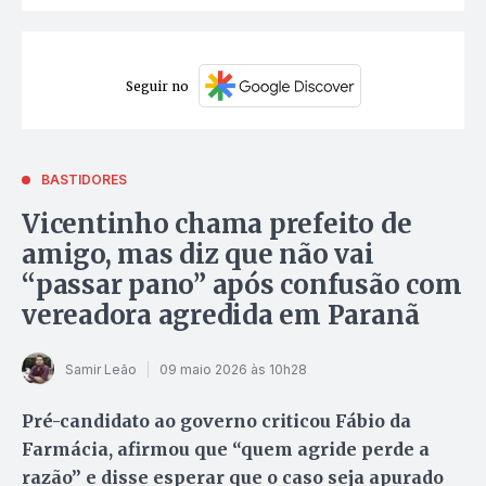
Seguir no
BASTIDORES
Vicentinho chama prefeito de
amigo, mas diz que não vai
“passar pano” após confusão com
vereadora agredida em Paranã
Samir Leão
09 maio 2026 às 10h28
Pré-candidato ao governo criticou Fábio da
Farmácia, afirmou que “quem agride perde a
razão” e disse esperar que o caso seja apurado