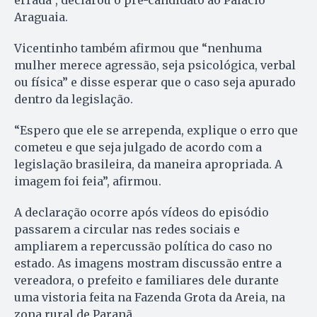
errada”, declarou o pré-candidato ao Palácio
Araguaia.
Vicentinho também afirmou que “nenhuma
mulher merece agressão, seja psicológica, verbal
ou física” e disse esperar que o caso seja apurado
dentro da legislação.
“Espero que ele se arrependa, explique o erro que
cometeu e que seja julgado de acordo com a
legislação brasileira, da maneira apropriada. A
imagem foi feia”, afirmou.
A declaração ocorre após vídeos do episódio
passarem a circular nas redes sociais e
ampliarem a repercussão política do caso no
estado. As imagens mostram discussão entre a
vereadora, o prefeito e familiares dele durante
uma vistoria feita na Fazenda Grota da Areia, na
zona rural de Paranã.