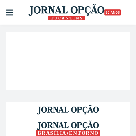
50 ANOS
BRASÍLIA/ENTORNO