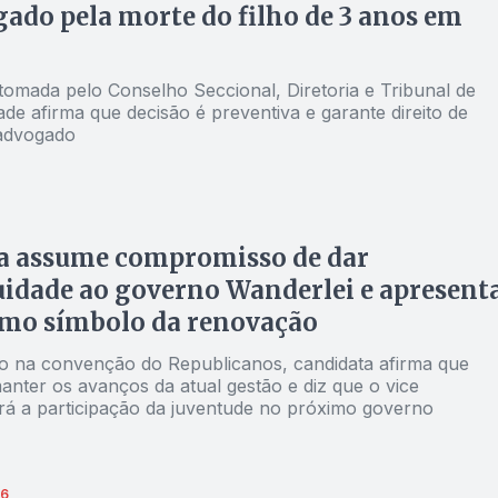
gado pela morte do filho de 3 anos em
tomada pelo Conselho Seccional, Diretoria e Tribunal de
dade afirma que decisão é preventiva e garante direito de
advogado
a assume compromisso de dar
idade ao governo Wanderlei e apresent
omo símbolo da renovação
o na convenção do Republicanos, candidata afirma que
anter os avanços da atual gestão e diz que o vice
rá a participação da juventude no próximo governo
26