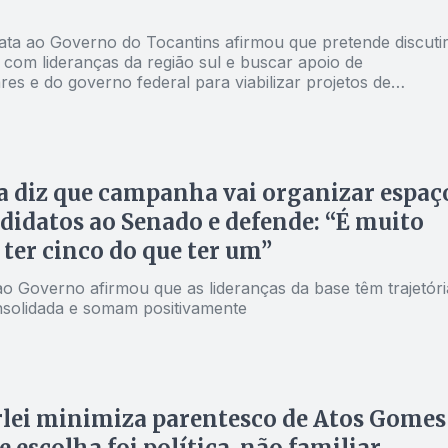
ata ao Governo do Tocantins afirmou que pretende discuti
 com lideranças da região sul e buscar apoio de
es e do governo federal para viabilizar projetos de
ura e saúde
 diz que campanha vai organizar espaç
didatos ao Senado e defende: “É muito
ter cinco do que ter um”
ao Governo afirmou que as lideranças da base têm trajetóri
onsolidada e somam positivamente
lei minimiza parentesco de Atos Gomes