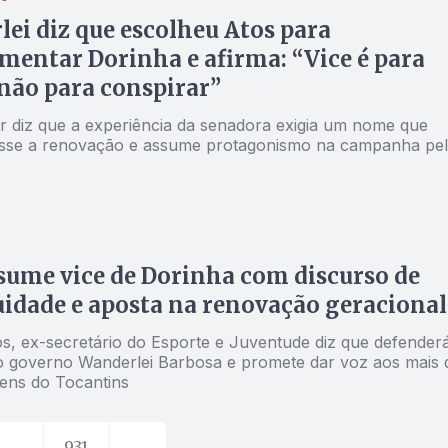
ei diz que escolheu Atos para
entar Dorinha e afirma: “Vice é para
 não para conspirar”
 diz que a experiência da senadora exigia um nome que
sse a renovação e assume protagonismo na campanha pe
sume vice de Dorinha com discurso de
idade e aposta na renovação geracional
s, ex-secretário do Esporte e Juventude diz que defender
o governo Wanderlei Barbosa e promete dar voz aos mais 
vens do Tocantins
…
931
→