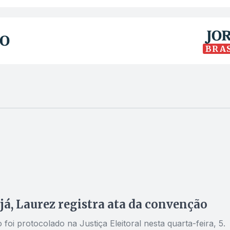
BRA
já, Laurez registra ata da convenção
oi protocolado na Justiça Eleitoral nesta quarta-feira, 5.