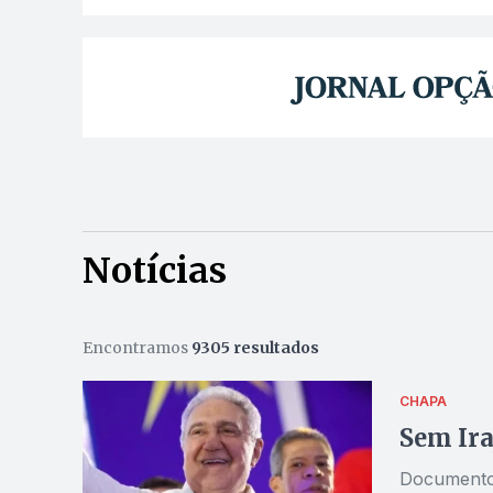
Notícias
Encontramos
9305 resultados
CHAPA
Sem Ira
Documento f