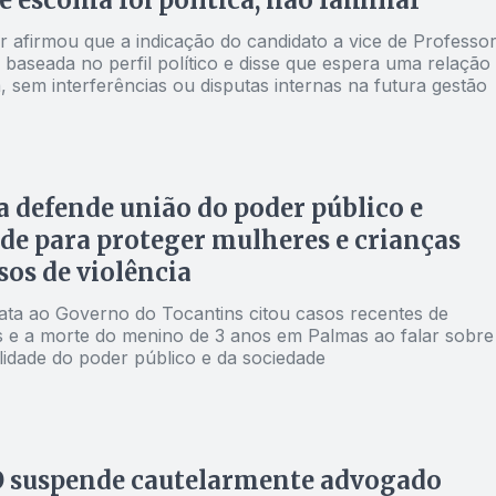
e escolha foi política, não familiar
 afirmou que a indicação do candidato a vice de Professo
 baseada no perfil político e disse que espera uma relação
, sem interferências ou disputas internas na futura gestão
 defende união do poder público e
de para proteger mulheres e crianças
sos de violência
ata ao Governo do Tocantins citou casos recentes de
os e a morte do menino de 3 anos em Palmas ao falar sobre
lidade do poder público e da sociedade
 suspende cautelarmente advogado