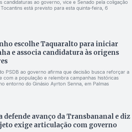
as candidaturas ao governo, vice e Senado pela coligação
Tocantins está previsto para esta quinta-feira, 6
nho escolhe Taquaralto para iniciar
a e associa candidatura às origens
res
do PSDB ao governo afirma que decisão busca reforçar a
e com a população e relembra campanhas históricas
 no entorno do Ginásio Ayrton Senna, em Palmas
 defende avanço da Transbananal e diz
jeto exige articulação com governo