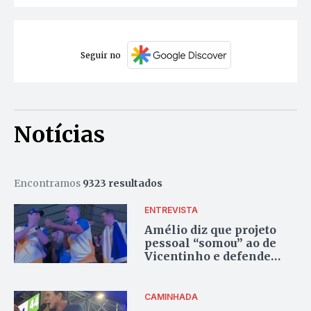
Seguir no
Notícias
Encontramos
9323 resultados
ENTREVISTA
Amélio diz que projeto
pessoal “somou” ao de
Vicentinho e defende
união pelo Tocantins
CAMINHADA