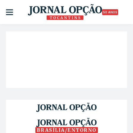
50 ANOS
BRASÍLIA/ENTORNO