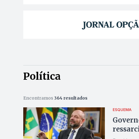
Política
Encontramos
364 resultados
ESQUEMA
Governo
ressarc