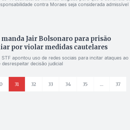
esponsabilidade contra Moraes seja considerada admissível
manda Jair Bolsonaro para prisão
iar por violar medidas cautelares
 STF apontou uso de redes sociais para incitar ataques ao
e desrespeitar decisão judicial
0
31
32
33
34
35
…
37