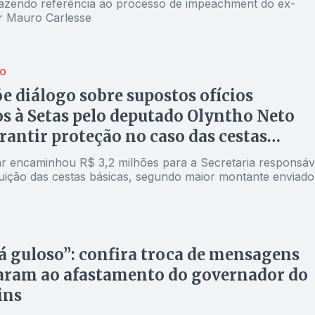
fazendo referência ao processo de impeachment do ex-
r Mauro Carlesse
ÃO
e diálogo sobre supostos ofícios
s à Setas pelo deputado Olyntho Neto
rantir proteção no caso das cestas
r encaminhou R$ 3,2 milhões para a Secretaria responsáv
ibuição das cestas básicas, segundo maior montante enviado
á guloso”: confira troca de mensagens
aram ao afastamento do governador do
ins