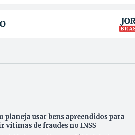
BRA
 planeja usar bens apreendidos para
ir vítimas de fraudes no INSS