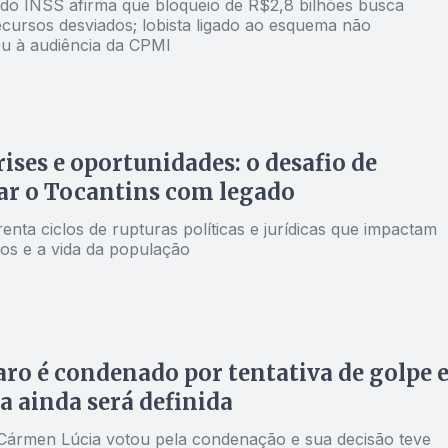
 do INSS afirma que bloqueio de R$2,8 bilhões busca
ecursos desviados; lobista ligado ao esquema não
 à audiência da CPMI
rises e oportunidades: o desafio de
ar o Tocantins com legado
enta ciclos de rupturas políticas e jurídicas que impactam
tos e a vida da população
ro é condenado por tentativa de golpe 
a ainda será definida
 Cármen Lúcia votou pela condenação e sua decisão teve