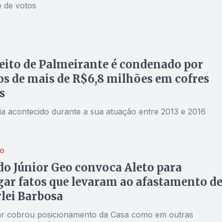
e de votos
eito de Palmeirante é condenado por
os de mais de R$6,8 milhões em cofres
s
ia acontecido durante a sua atuação entre 2013 e 2016
ÃO
o Júnior Geo convoca Aleto para
gar fatos que levaram ao afastamento d
lei Barbosa
r cobrou posicionamento da Casa como em outras