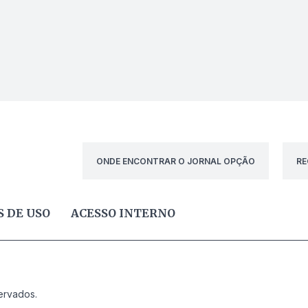
ONDE ENCONTRAR O JORNAL OPÇÃO
RE
 DE USO
ACESSO INTERNO
ervados.